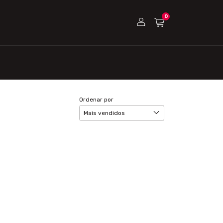
0
Ordenar por