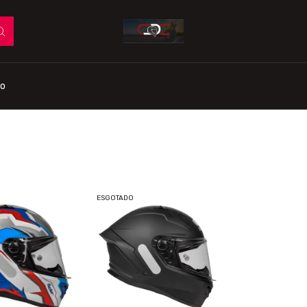
o
ESGOTADO